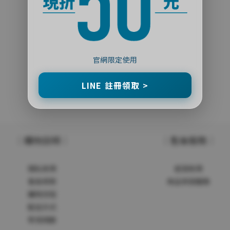
官網限定使用
LINE 註冊領取 >
｜購物說明｜
｜售後服務｜
隱私政策
退貨政策
會員條款
商品保固服務
購物流程
配送方式
常見問題