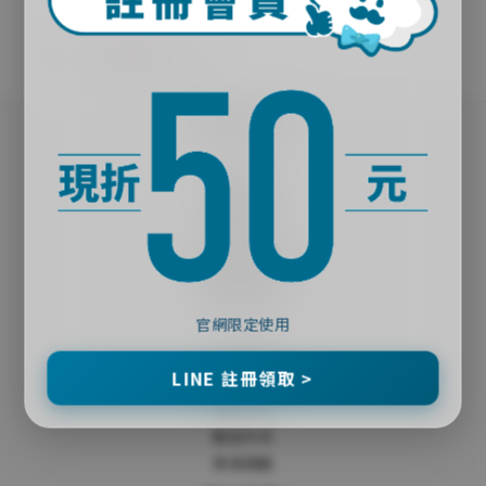
｜關於殼老爹｜
品牌故事
實體門市
夥伴招募
官網會員獨享福利
｜購物說明｜
官網限定使用
隱私政策
LINE 註冊領取 >
會員條款
購物流程
配送方式
常見問題