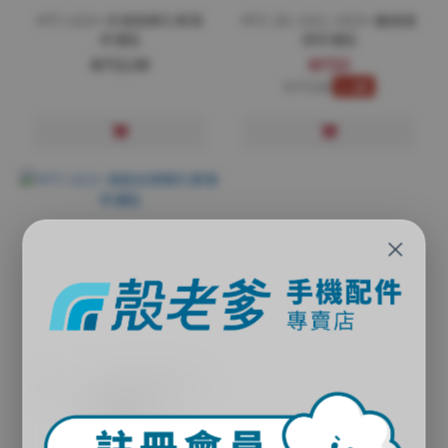
HTC U12+ 非滿版鋼化玻璃
HTC 10 / U11 / U12+ 纖維鏡
保護貼
頭保護貼
NT$139
NT$5
NT$46
1.1折
×
HTC U12+ 滿版全膠鋼化玻
璃保護貼
NT$248