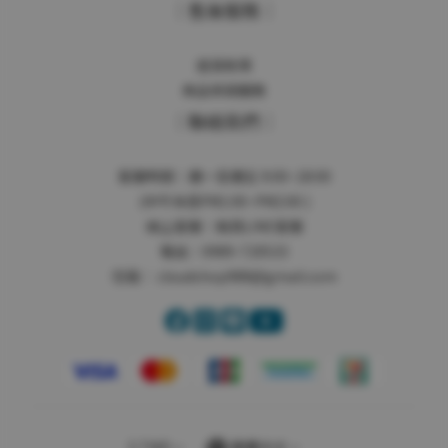
｜售後服務｜
退貨政策
商品保固服務
｜聯絡我們｜
客服時間：週一至週五 9:00~18:00
(中午休息PM1:00~PM2:00 )
線上客服：
點我LINE客服
電話：0989-720533
信箱：
cloudshop988@gmail.com
$
TWD
繁體中文