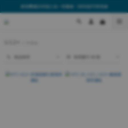
🎁消費滿$599送三合一充電線、$899送PD快充線
🎁消費滿$599送三合一充電線、$899送PD快充線
🚚全館單筆$499享免運費
🎁消費滿$599送三合一充電線、$899送PD快充線
U12+
3 件商品
商品排序
每頁顯示 48 個