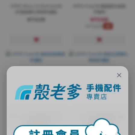
OPPO Reno 13 5G/Find X8
OPPO Find X8 霧面磨砂磁吸
非滿版鋼化玻璃保護貼
手機殼
NT$139
NT$358
NT$398
9折
×
OPPO Find X8 滿版增透鏡頭
OPPO Find X8 滿版全膠鋼化
保護貼
玻璃保護貼
NT$89
NT$248