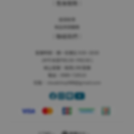
｜售後服務｜
退貨政策
商品保固服務
｜聯絡我們｜
客服時間：週一至週五 9:00~18:00
(中午休息PM1:00~PM2:00 )
線上客服：
點我LINE客服
電話：0989-720533
信箱：
cloudshop988@gmail.com
$
TWD
繁體中文