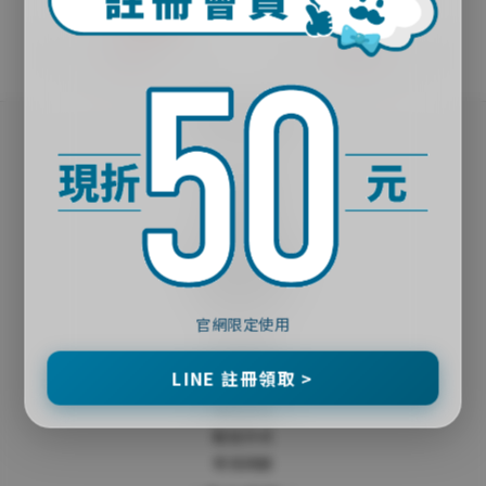
NT$99
9折
｜關於殼老爹｜
品牌故事
實體門市
夥伴招募
官網會員獨享福利
｜購物說明｜
官網限定使用
隱私政策
LINE 註冊領取 >
會員條款
購物流程
配送方式
常見問題