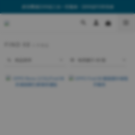
🎁消費滿$599送三合一充電線、$899送PD快充線
🎁消費滿$599送三合一充電線、$899送PD快充線
🚚全館單筆$499享免運費
🎁消費滿$599送三合一充電線、$899送PD快充線
FIND X8
4 件商品
商品排序
每頁顯示 48 個