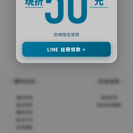
官網限定使用
LINE 註冊領取 >
｜購物說明｜
｜售後服務｜
隱私政策
退貨政策
會員條款
商品保固服務
購物流程
配送方式
常見問題