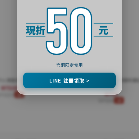
官網限定使用
LINE 註冊領取 >
X3 Pro 韓曼皮革側掀手機皮套
OPPO Find X3 Pro 爽滑手機背膜
定】
NT$197
NT$5
T$219
9折
NT$50
1折