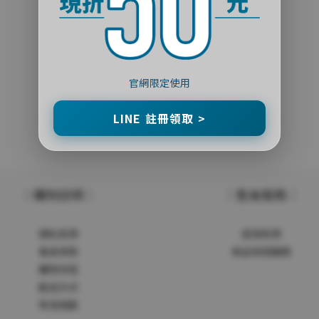
官網限定使用
LINE 註冊領取 >
｜購物說明｜
｜售後服務｜
隱私政策
退貨政策
會員條款
商品保固服務
購物流程
配送方式
常見問題