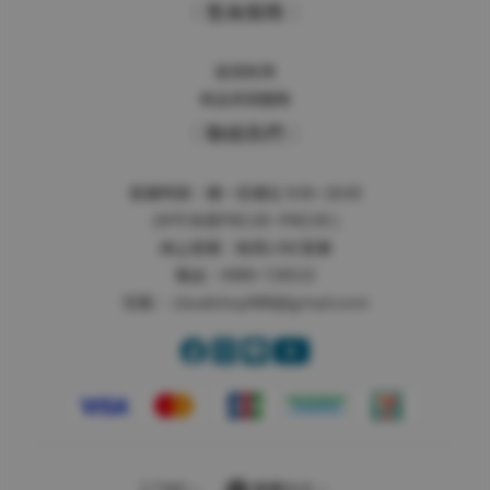
｜售後服務｜
退貨政策
商品保固服務
｜聯絡我們｜
客服時間：週一至週五 9:00~18:00
(中午休息PM1:00~PM2:00 )
線上客服：
點我LINE客服
電話：0989-720533
信箱：
cloudshop988@gmail.com
$
TWD
繁體中文