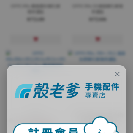
OPPO R9s 霧面磨砂鋼化玻
OPPO R9s 5D滿版鋼化玻璃
璃保護貼
保護貼
NT$189
NT$306
×
OPPO
OPPO R9s / R9+ / R11 滿版
R9s/R9s+/R11/R11s/R11s+/R15/R15
全膠鋼化玻璃保護貼
Pro/R17/R17 Pro 纖維鏡頭
NT$5 ~ NT$10
NT$248
保護貼