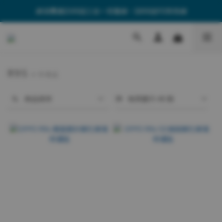
🎁消費滿$599送三合一充電線、$899送PD快充線
🎁消費滿$599送三合一充電線、$899送PD快充線
🚚全館單筆$499享免運費
🎁消費滿$599送三合一充電線、$899送PD快充線
R9S
4 件商品
商品排序
每頁顯示 48 個