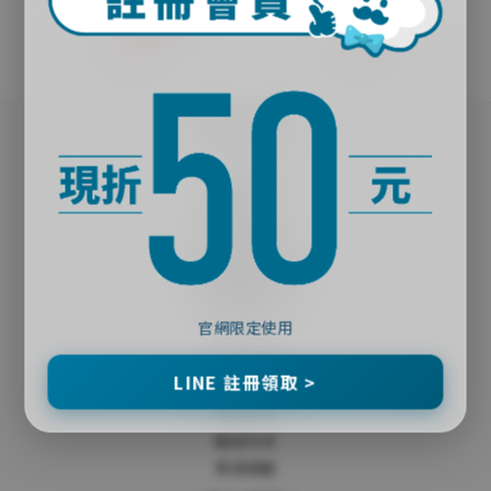
NT$46
1.1折
｜關於殼老爹｜
品牌故事
實體門市
夥伴招募
官網會員獨享福利
｜購物說明｜
官網限定使用
隱私政策
LINE 註冊領取 >
會員條款
購物流程
配送方式
常見問題