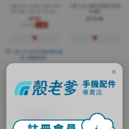
三星 S10+ / S10e / S10 / S9+
三星 S10e 滿版全膠鋼化玻璃
/ S9 / S8+ / S8 / S7 / S7 edge
保護貼
纖維鏡頭保護貼
NT$5
NT$248
NT$46
1.1折
×
三星 S10e 爽滑手機背膜保護
貼【網路限定】
NT$5