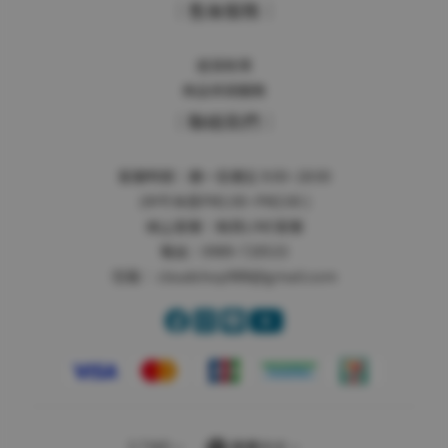
｜售後服務｜
退貨政策
商品保固服務
｜聯絡我們｜
客服時間：週一至週五 9:00~18:00
(中午休息PM1:00~PM2:00 )
線上客服：
點我LINE客服
電話：0989-720533
信箱：
cloudshop988@gmail.com
$
TWD
繁體中文