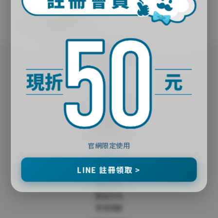
NT$50
1折
｜關於殼老爹｜
品牌故事
實體門市
夥伴招募
官網會員獨享福利
｜購物說明｜
官網限定使用
隱私政策
LINE 註冊領取 >
會員條款
購物流程
配送方式
常見問題