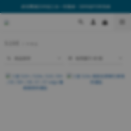
🎁消費滿$599送三合一充電線、$899送PD快充線
🎁消費滿$599送三合一充電線、$899送PD快充線
🚚全館單筆$499享免運費
🎁消費滿$599送三合一充電線、$899送PD快充線
S10E
3 件商品
商品排序
每頁顯示 48 個