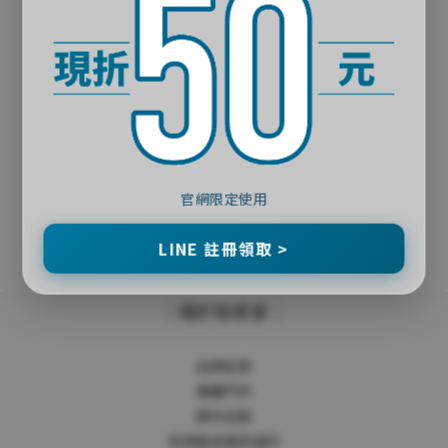
官網限定使用
LINE 註冊領取 >
｜關於殼老爹｜
品牌故事
實體門市
夥伴招募
官網會員獨享福利