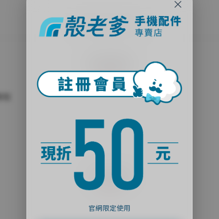
×
送貨及付款方式
商品描述
機殼
了解更多
官網限定使用