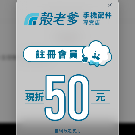
×
送貨及付款方式
商品描述
o 9H 五倍強化滿版保護貼
官網限定使用