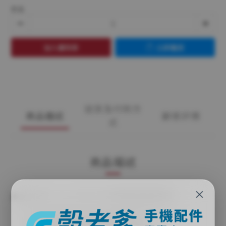
數量
加入購物車
立即購買
送貨及付款方
商品描述
顧客評價
式
商品描述
×
商品名稱：vivo X200 FE 鏡頭玻璃保護貼
保護鏡頭玻璃避免碰撞、磨損