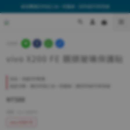
🎁消費滿$599送三合一充電線、$899送PD快充線
🎁消費滿$599送三合一充電線、$899送PD快充線
🚚全館單筆$499享免運費
🎁消費滿$599送三合一充電線、$899送PD快充線
分享到
vivo X200 FE 鏡頭玻璃保護貼
全店，全館499免運
指定分類，滿$599送三合一充電線｜滿$899送PD快充線
NT$88
型號
: vivo X200 FE
vivo X200 FE